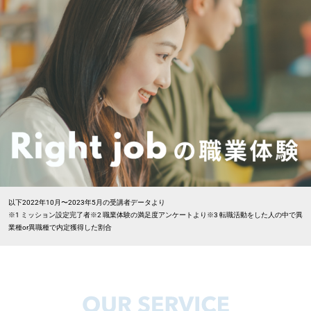
以下2022年10月〜2023年5月の受講者データより
※1 ミッション設定完了者※2 職業体験の満足度アンケートより※3 転職活動をした人の中で異
業種or異職種で内定獲得した割合